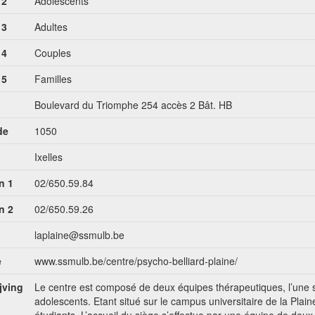
 2
Adolescents
 3
Adultes
 4
Couples
 5
Familles
Boulevard du Triomphe 254 accès 2 Bât. HB
de
1050
Ixelles
n 1
02/650.59.84
n 2
02/650.59.26
laplaine@ssmulb.be
e
www.ssmulb.be/centre/psycho-belliard-plaine/
jving
Le centre est composé de deux équipes thérapeutiques, l’une s’
adolescents. Etant situé sur le campus universitaire de la Plai