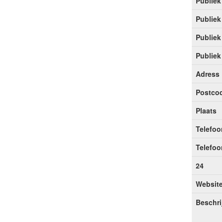
Publiek
Publiek
Publiek
Publiek
Adress
Postco
Plaats
Telefoo
Telefoo
24
Websit
Beschri